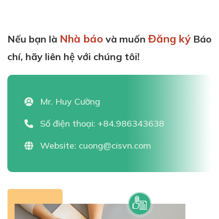
Nhà báo
Đăng ký
Nếu bạn là
và muốn
Báo
chí, hãy liên hệ với chúng tôi!
Mr. Huy Cường
Số điện thoại:
+84.986343638
Website:
cuong@cisvn.com