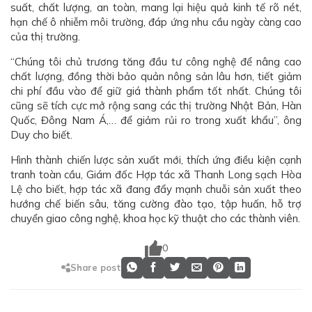
suất, chất lượng, an toàn, mang lại hiệu quả kinh tế rõ nét,
hạn chế ô nhiễm môi trường, đáp ứng nhu cầu ngày càng cao
của thị trường.
“Chúng tôi chủ trương tăng đầu tư công nghệ để nâng cao
chất lượng, đồng thời bảo quản nông sản lâu hơn, tiết giảm
chi phí đầu vào để giữ giá thành phẩm tốt nhất. Chúng tôi
cũng sẽ tích cực mở rộng sang các thị trường Nhật Bản, Hàn
Quốc, Đông Nam Á,… để giảm rủi ro trong xuất khẩu”, ông
Duy cho biết.
Hình thành chiến lược sản xuất mới, thích ứng điều kiện cạnh
tranh toàn cầu, Giám đốc Hợp tác xã Thanh Long sạch Hòa
Lệ cho biết, hợp tác xã đang đẩy mạnh chuỗi sản xuất theo
hướng chế biến sâu, tăng cường đào tạo, tập huấn, hỗ trợ
chuyển giao công nghệ, khoa học kỹ thuật cho các thành viên.
0
Share post