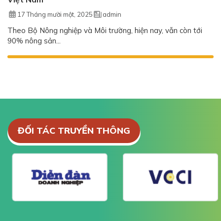
17 Tháng mười một, 2025
admin
Theo Bộ Nông nghiệp và Môi trường, hiện nay, vẫn còn tới
90% nông sản...
ĐỐI TÁC TRUYỀN THÔNG