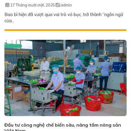
17 Tháng mười một, 2025
admin
Bao bì hiện đã vượt qua vai trò vỏ bọc, trở thành “ngôn ngữ
của...
Đầu tư công nghệ chế biến sâu, nâng tầm nông sản
Việt Nam