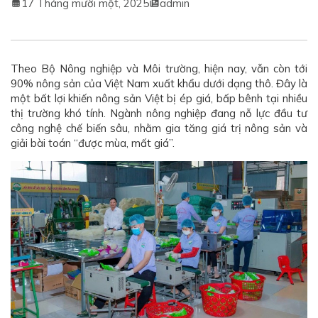
17 Tháng mười một, 2025
admin
Theo Bộ Nông nghiệp và Môi trường, hiện nay, vẫn còn tới
90% nông sản của Việt Nam xuất khẩu dưới dạng thô. Đây là
một bất lợi khiến nông sản Việt bị ép giá, bấp bênh tại nhiều
thị trường khó tính. Ngành nông nghiệp đang nỗ lực đầu tư
công nghệ chế biến sâu, nhằm gia tăng giá trị nông sản và
giải bài toán “được mùa, mất giá”.