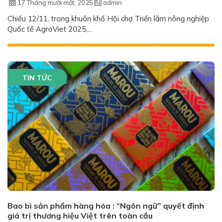
17 Tháng mười một, 2025
admin
Chiều 12/11, trong khuôn khổ Hội chợ Triển lãm nông nghiệp
Quốc tế AgroViet 2025,...
TIN TỨC
Bao bì sản phẩm hàng hóa : “Ngôn ngữ” quyết định
giá trị thương hiệu Việt trên toàn cầu