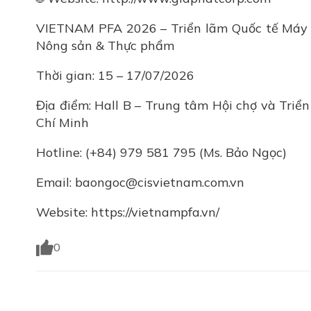
VIETNAM PFA 2026 – Triển lãm Quốc tế Máy m
Nông sản & Thực phẩm
Thời gian: 15 – 17/07/2026
Địa điểm: Hall B – Trung tâm Hội chợ và Triể
Chí Minh
Hotline: (+84) 979 581 795 (Ms. Bảo Ngọc)
Email: baongoc@cisvietnam.com.vn
Website: https://vietnampfa.vn/
0