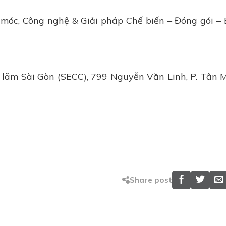
óc, Công nghệ & Giải pháp Chế biến – Đóng gói –
n lãm Sài Gòn (SECC), 799 Nguyễn Văn Linh, P. Tân M
Share post