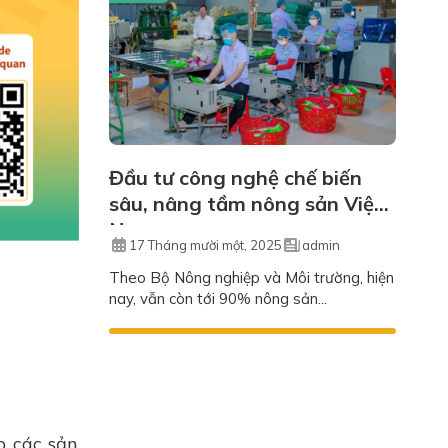
Đầu tư công nghệ chế biến
sâu, nâng tầm nông sản Việt
Nam
17 Tháng mười một, 2025
admin
Theo Bộ Nông nghiệp và Môi trường, hiện
nay, vẫn còn tới 90% nông sản...
p các sản