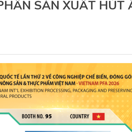
 PHẦN SẢN XUẤT HÚT