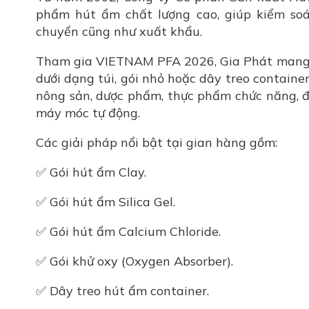
phẩm hút ẩm chất lượng cao, giúp kiểm soá
chuyển cũng như xuất khẩu.
Tham gia VIETNAM PFA 2026, Gia Phát mang đ
dưới dạng túi, gói nhỏ hoặc dây treo contain
nông sản, dược phẩm, thực phẩm chức năng, đ
máy móc tự động.
Các giải pháp nổi bật tại gian hàng gồm:
✅ Gói hút ẩm Clay.
✅ Gói hút ẩm Silica Gel.
✅ Gói hút ẩm Calcium Chloride.
✅ Gói khử oxy (Oxygen Absorber).
✅ Dây treo hút ẩm container.