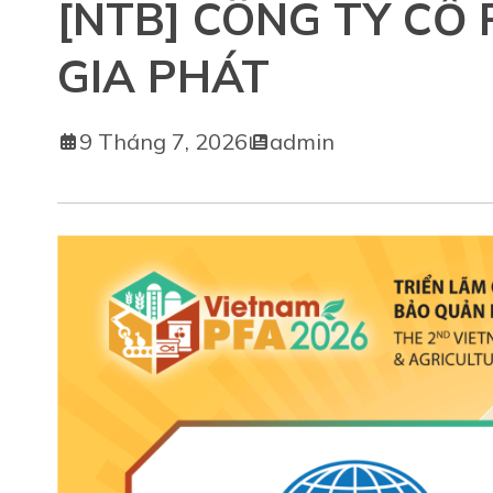
[NTB] CÔNG TY CỔ
GIA PHÁT
9 Tháng 7, 2026
admin