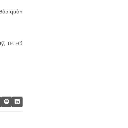
 Bảo quản
ỹ, TP. Hồ