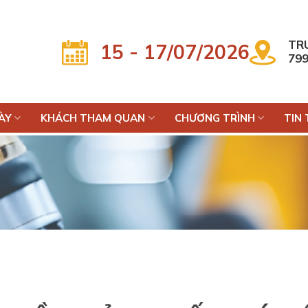
TRU
15 - 17/07/2026
799
ÀY
KHÁCH THAM QUAN
CHƯƠNG TRÌNH
TIN