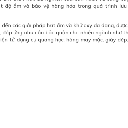
t độ ẩm và bảo vệ hàng hóa trong quá trình lưu
ến các giải pháp hút ẩm và khử oxy đa dạng, được
er, đáp ứng nhu cầu bảo quản cho nhiều ngành như t
iện tử, dụng cụ quang học, hàng may mặc, giày dép,