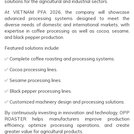
solutions for the agricultural and industrial sectors.
At VIETNAM PFA 2026, the company will showcase
advanced processing systems designed to meet the
diverse needs of domestic and international markets, with
expertise in coffee processing as well as cocoa, sesame,
and black pepper production.
Featured solutions include:
✅ Complete coffee roasting and processing systems.
✅ Cocoa processing lines.
✅ Sesame processing lines.
✅ Black pepper processing lines.
✅ Customized machinery design and processing solutions.
By continuously investing in innovation and technology, OPP
ROASTER helps manufacturers improve production
efficiency, optimize processing operations, and create
greater value for agricultural products.