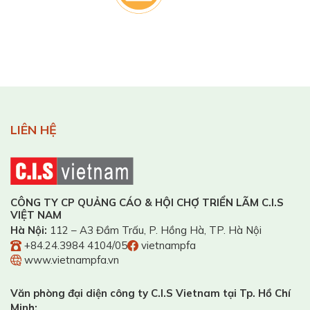
LIÊN HỆ
CÔNG TY CP QUẢNG CÁO & HỘI CHỢ TRIỂN LÃM C.I.S
VIỆT NAM
Hà Nội:
112 – A3 Đầm Trấu, P. Hồng Hà, TP. Hà Nội
+84.24.3984 4104/05
vietnampfa
www.vietnampfa.vn
Văn phòng đại diện công ty C.I.S Vietnam tại Tp. Hồ Chí
Minh: