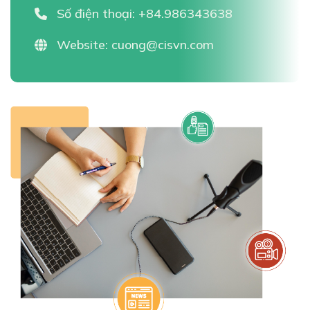
Số điện thoại:
+84.986343638
Website:
cuong@cisvn.com