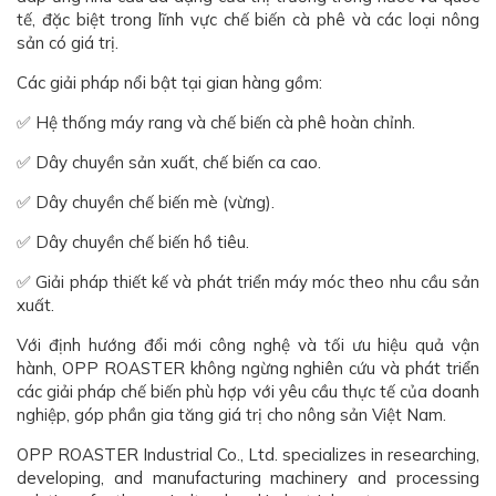
tế, đặc biệt trong lĩnh vực chế biến cà phê và các loại nông
sản có giá trị.
Các giải pháp nổi bật tại gian hàng gồm:
✅ Hệ thống máy rang và chế biến cà phê hoàn chỉnh.
✅ Dây chuyền sản xuất, chế biến ca cao.
✅ Dây chuyền chế biến mè (vừng).
✅ Dây chuyền chế biến hồ tiêu.
✅ Giải pháp thiết kế và phát triển máy móc theo nhu cầu sản
xuất.
Với định hướng đổi mới công nghệ và tối ưu hiệu quả vận
hành, OPP ROASTER không ngừng nghiên cứu và phát triển
các giải pháp chế biến phù hợp với yêu cầu thực tế của doanh
nghiệp, góp phần gia tăng giá trị cho nông sản Việt Nam.
OPP ROASTER Industrial Co., Ltd. specializes in researching,
developing, and manufacturing machinery and processing