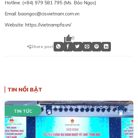
Hotline: (+84) 979 581 795 (Ms. Bảo Ngọc)
Email: baongoc@cisvietnam.com.vn
Website: https://vietnampfa.vn/
0
Share post
TIN NỔI BẬT
TIN TỨC