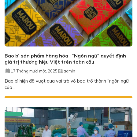
Bao bì sản phẩm hàng hóa : “Ngôn ngữ” quyết định
giá trị thương hiệu Việt trên toàn cầu
17 Tháng mười một, 2025
admin
Bao bì hiện đã vượt qua vai trò vỏ bọc, trở thành “ngôn ngữ
của...