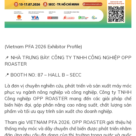
(Vietnam PFA 2026 Exhibitor Profile)
📌 NHÀ TRƯNG BÀY: CÔNG TY TNHH CÔNG NGHIỆP OPP
ROASTER
📍 BOOTH NO.: 87 – HALL B – SECC
Là đơn vị chuyên nghiên cứu, phát triển và sản xuất máy móc
phục vụ ngành nông nghiệp và công nghiệp, Công ty TNHH
Công nghiệp OPP ROASTER mang đến các giải pháp chế
biến hiện đại, góp phần nâng cao năng suất, chất lượng sản
phẩm và tối ưu quy trình sản xuất cho doanh nghiệp.
Tham gia VIETNAM PFA 2026, OPP ROASTER giới thiệu hệ
thống máy móc và dây chuyền chế biến được phát triển nhằm
đáp ứng nhu cầu đa dạng của thị trường trong nước và quốc