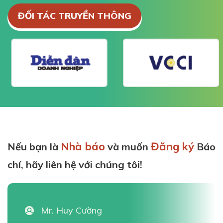
ĐỐI TÁC TRUYỀN THÔNG
Nhà báo
Đăng ký
Nếu bạn là
và muốn
Báo
chí, hãy liên hệ với chúng tôi!
Mr. Huy Cường