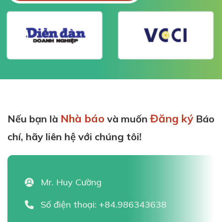
Nhà báo
Đăng ký
Nếu bạn là
và muốn
Báo
chí, hãy liên hệ với chúng tôi!
Mr. Huy Cường
Số điện thoại:
+84.986343638