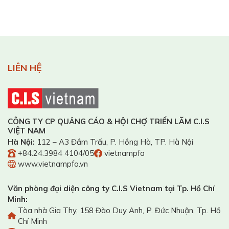
LIÊN HỆ
CÔNG TY CP QUẢNG CÁO & HỘI CHỢ TRIỂN LÃM C.I.S
VIỆT NAM
Hà Nội:
112 – A3 Đầm Trấu, P. Hồng Hà, TP. Hà Nội
+84.24.3984 4104/05
vietnampfa
www.vietnampfa.vn
Văn phòng đại diện công ty C.I.S Vietnam tại Tp. Hồ Chí
Minh:
Tòa nhà Gia Thy, 158 Đào Duy Anh, P. Đức Nhuận, Tp. Hồ
Chí Minh