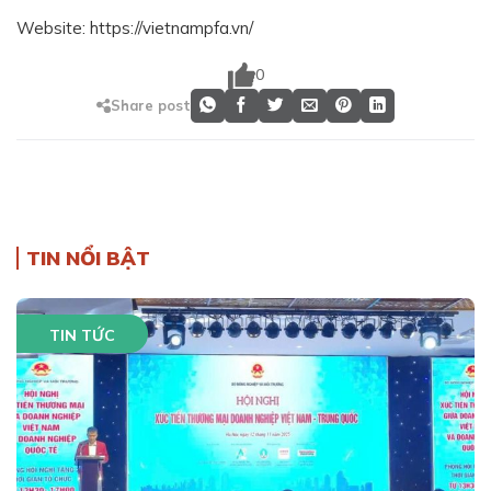
Website: https://vietnampfa.vn/
0
Share post
TIN NỔI BẬT
TIN TỨC