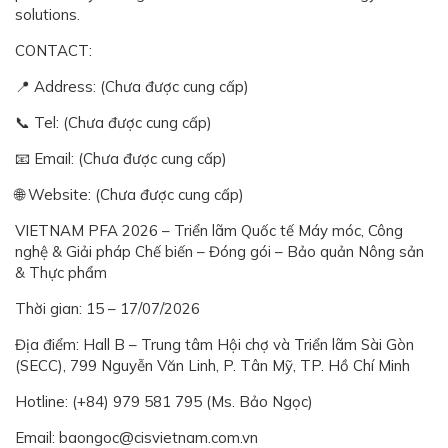
solutions.
CONTACT:
📍 Address: (Chưa được cung cấp)
📞 Tel: (Chưa được cung cấp)
📧 Email: (Chưa được cung cấp)
🌐 Website: (Chưa được cung cấp)
VIETNAM PFA 2026 – Triển lãm Quốc tế Máy móc, Công
nghệ & Giải pháp Chế biến – Đóng gói – Bảo quản Nông sản
& Thực phẩm
Thời gian: 15 – 17/07/2026
Địa điểm: Hall B – Trung tâm Hội chợ và Triển lãm Sài Gòn
(SECC), 799 Nguyễn Văn Linh, P. Tân Mỹ, TP. Hồ Chí Minh
Hotline: (+84) 979 581 795 (Ms. Bảo Ngọc)
Email: baongoc@cisvietnam.com.vn