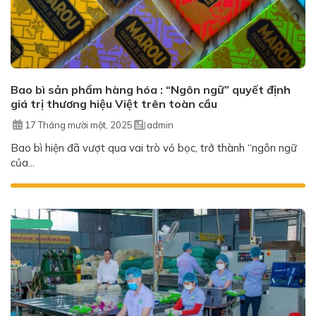
Bao bì sản phẩm hàng hóa : “Ngôn ngữ” quyết định
giá trị thương hiệu Việt trên toàn cầu
17 Tháng mười một, 2025
admin
Bao bì hiện đã vượt qua vai trò vỏ bọc, trở thành “ngôn ngữ
của...