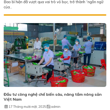
Bao bì hiện đã vượt qua vai trò vỏ bọc, trở thành “ngôn ngữ
của...
Đầu tư công nghệ chế biến sâu, nâng tầm nông sản
Việt Nam
17 Tháng mười một, 2025
admin