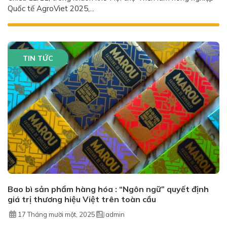
Quốc tế AgroViet 2025,...
TIN TỨC
Bao bì sản phẩm hàng hóa : “Ngôn ngữ” quyết định
giá trị thương hiệu Việt trên toàn cầu
17 Tháng mười một, 2025
admin