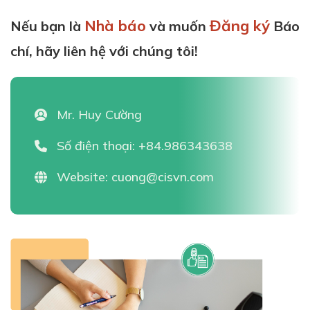
Nhà báo
Đăng ký
Nếu bạn là
và muốn
Báo
chí, hãy liên hệ với chúng tôi!
Mr. Huy Cường
Số điện thoại:
+84.986343638
Website:
cuong@cisvn.com