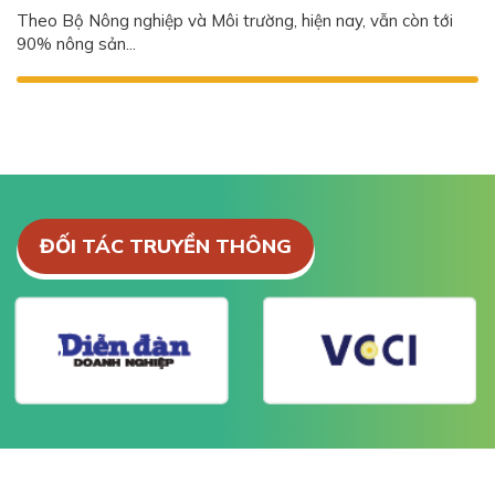
Theo Bộ Nông nghiệp và Môi trường, hiện nay, vẫn còn tới
90% nông sản...
ĐỐI TÁC TRUYỀN THÔNG