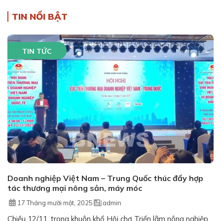
TIN NỔI BẬT
TIN TỨC
Doanh nghiệp Việt Nam – Trung Quốc thúc đẩy hợp
tác thương mại nông sản, máy móc
17 Tháng mười một, 2025
admin
Chiều 12/11, trong khuôn khổ Hội chợ Triển lãm nông nghiệp