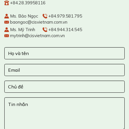
+84.28.39958116
Ms. Bảo Ngọc
+84.979.581.795
baongoc@cisvietnam.com.vn
Ms. Mỹ Trinh
+84.944.314.545
mytrinh@cisvietnam.com.vn