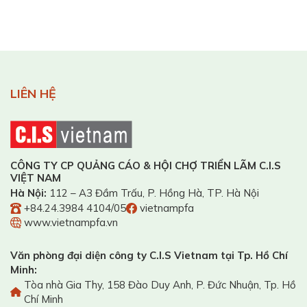
LIÊN HỆ
CÔNG TY CP QUẢNG CÁO & HỘI CHỢ TRIỂN LÃM C.I.S
VIỆT NAM
Hà Nội:
112 – A3 Đầm Trấu, P. Hồng Hà, TP. Hà Nội
+84.24.3984 4104/05
vietnampfa
www.vietnampfa.vn
Văn phòng đại diện công ty C.I.S Vietnam tại Tp. Hồ Chí
Minh:
Tòa nhà Gia Thy, 158 Đào Duy Anh, P. Đức Nhuận, Tp. Hồ
Chí Minh