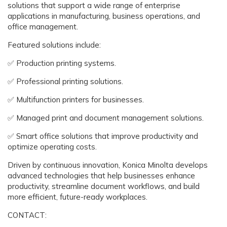
solutions that support a wide range of enterprise
applications in manufacturing, business operations, and
office management.
Featured solutions include:
✅ Production printing systems.
✅ Professional printing solutions.
✅ Multifunction printers for businesses.
✅ Managed print and document management solutions.
✅ Smart office solutions that improve productivity and
optimize operating costs.
Driven by continuous innovation, Konica Minolta develops
advanced technologies that help businesses enhance
productivity, streamline document workflows, and build
more efficient, future-ready workplaces.
CONTACT: