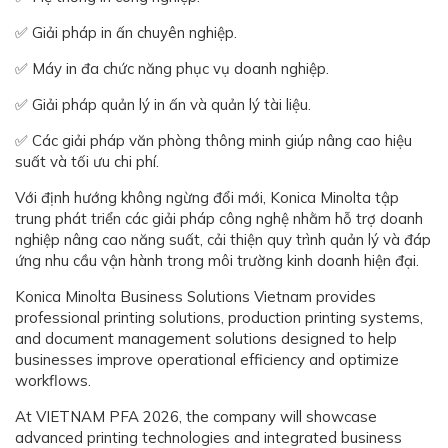
✅ Giải pháp in ấn chuyên nghiệp.
✅ Máy in đa chức năng phục vụ doanh nghiệp.
✅ Giải pháp quản lý in ấn và quản lý tài liệu.
✅ Các giải pháp văn phòng thông minh giúp nâng cao hiệu
suất và tối ưu chi phí.
Với định hướng không ngừng đổi mới, Konica Minolta tập
trung phát triển các giải pháp công nghệ nhằm hỗ trợ doanh
nghiệp nâng cao năng suất, cải thiện quy trình quản lý và đáp
ứng nhu cầu vận hành trong môi trường kinh doanh hiện đại.
Konica Minolta Business Solutions Vietnam provides
professional printing solutions, production printing systems,
and document management solutions designed to help
businesses improve operational efficiency and optimize
workflows.
At VIETNAM PFA 2026, the company will showcase
advanced printing technologies and integrated business