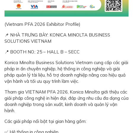
(Vietnam PFA 2026 Exhibitor Profile)
📌 NHÀ TRƯNG BÀY: KONICA MINOLTA BUSINESS
SOLUTIONS VIETNAM
📍 BOOTH NO.: 25 – HALL B – SECC
Konica Minolta Business Solutions Vietnam cung cấp các giải
pháp in ấn chuyên nghiệp, hệ thống in công nghiệp và giải
pháp quản lý tài liệu, hỗ trợ doanh nghiệp nâng cao hiệu quả
vận hành và tối ưu quy trình làm việc.
Tham gia VIETNAM PFA 2026, Konica Minolta giới thiệu các
giải pháp công nghệ in hiện đại, đáp ứng nhu cầu đa dạng của
doanh nghiệp trong sản xuất, kinh doanh và quản lý vận
hành.
Các giải pháp nổi bật tại gian hàng gồm:
✅ Hệ thống in công nghiệp.