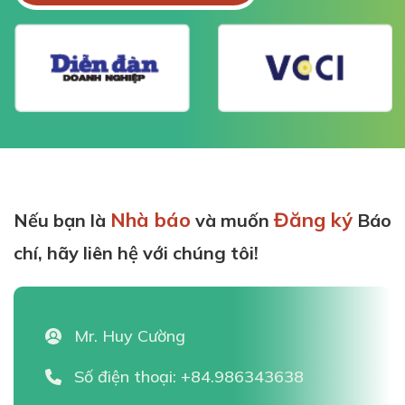
Nhà báo
Đăng ký
Nếu bạn là
và muốn
Báo
chí, hãy liên hệ với chúng tôi!
Mr. Huy Cường
Số điện thoại:
+84.986343638