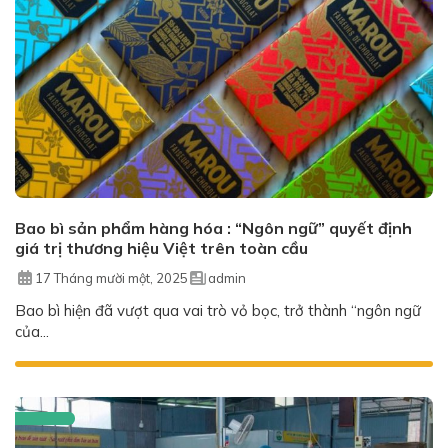
Bao bì sản phẩm hàng hóa : “Ngôn ngữ” quyết định
giá trị thương hiệu Việt trên toàn cầu
17 Tháng mười một, 2025
admin
Bao bì hiện đã vượt qua vai trò vỏ bọc, trở thành “ngôn ngữ
của...