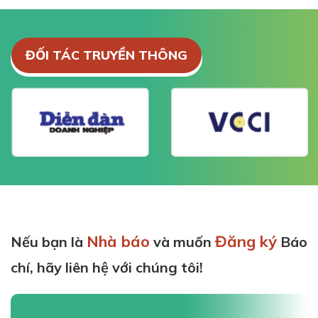
ĐỐI TÁC TRUYỀN THÔNG
Nhà báo
Đăng ký
Nếu bạn là
và muốn
Báo
chí, hãy liên hệ với chúng tôi!