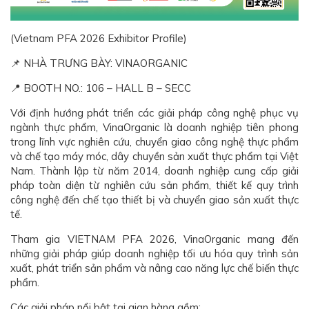
(Vietnam PFA 2026 Exhibitor Profile)
📌 NHÀ TRƯNG BÀY: VINAORGANIC
📍 BOOTH NO.: 106 – HALL B – SECC
Với định hướng phát triển các giải pháp công nghệ phục vụ
ngành thực phẩm, VinaOrganic là doanh nghiệp tiên phong
trong lĩnh vực nghiên cứu, chuyển giao công nghệ thực phẩm
và chế tạo máy móc, dây chuyền sản xuất thực phẩm tại Việt
Nam. Thành lập từ năm 2014, doanh nghiệp cung cấp giải
pháp toàn diện từ nghiên cứu sản phẩm, thiết kế quy trình
công nghệ đến chế tạo thiết bị và chuyển giao sản xuất thực
tế.
Tham gia VIETNAM PFA 2026, VinaOrganic mang đến
những giải pháp giúp doanh nghiệp tối ưu hóa quy trình sản
xuất, phát triển sản phẩm và nâng cao năng lực chế biến thực
phẩm.
Các giải pháp nổi bật tại gian hàng gồm: