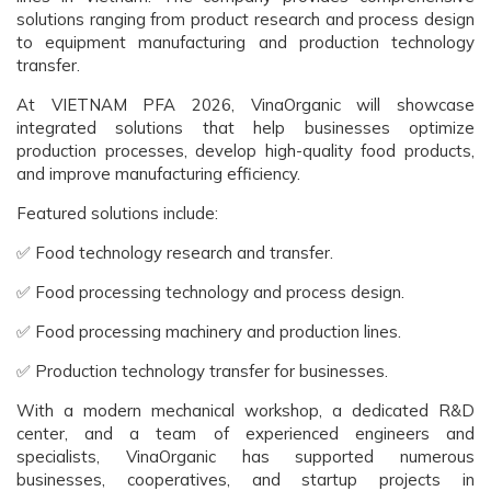
solutions ranging from product research and process design
to equipment manufacturing and production technology
transfer.
At VIETNAM PFA 2026, VinaOrganic will showcase
integrated solutions that help businesses optimize
production processes, develop high-quality food products,
and improve manufacturing efficiency.
Featured solutions include:
✅ Food technology research and transfer.
✅ Food processing technology and process design.
✅ Food processing machinery and production lines.
✅ Production technology transfer for businesses.
With a modern mechanical workshop, a dedicated R&D
center, and a team of experienced engineers and
specialists, VinaOrganic has supported numerous
businesses, cooperatives, and startup projects in