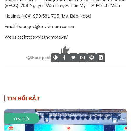
(SECC), 799 Nguyễn Văn Linh, P. Tân Mỹ, TP. Hồ Chí Minh
Hotline: (+84) 979 581 795 (Ms. Bảo Ngọc)
Email: baongoc@cisvietnam.com.vn
Website: https://vietnampfa.vn/
0
Share post
TIN NỔI BẬT
TIN TỨC