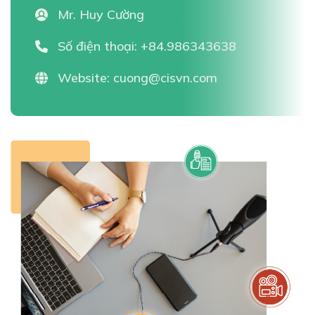
Mr. Huy Cường
Số điện thoại:
+84.986343638
Website:
cuong@cisvn.com